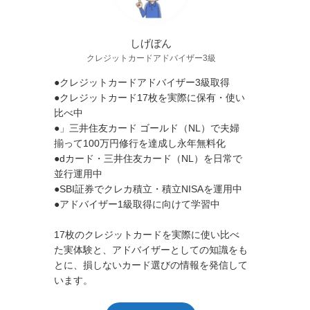
しげぼん
クレジットカードアドバイザー3級
●クレジットカードアドバイザー3級取得
●クレジットカード17枚を実際に保有・使い
比べ中
●」三井住友カード ゴールド（NL）で夫婦
揃って100万円修行を達成し永年無料化
●dカード・三井住友カード（NL）を日常で
並行運用中
●SBI証券でクレカ積立・積立NISAを運用中
●アドバイザー1級取得に向けて学習中
17枚のクレジットカードを実際に使い比べ
た実体験と、アドバイザーとしての知識をも
とに、損しないカード選びの情報を発信して
います。