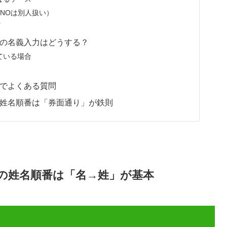
ONOは別人扱い）
プ
の名義入力はどうする？
ている場合
でよくある質問
姓名順番は「券面通り」が鉄則
の姓名順番は「名→姓」が基本