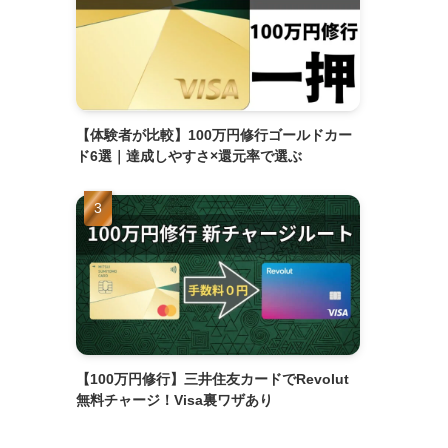
【体験者が比較】100万円修行ゴールドカー
ド6選｜達成しやすさ×還元率で選ぶ
【100万円修行】三井住友カードでRevolut
無料チャージ！Visa裏ワザあり