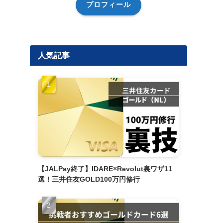
プロフィール
人気記事
【JALPay終了】IDARE×Revolut裏ワザ11
選！三井住友GOLD100万円修行