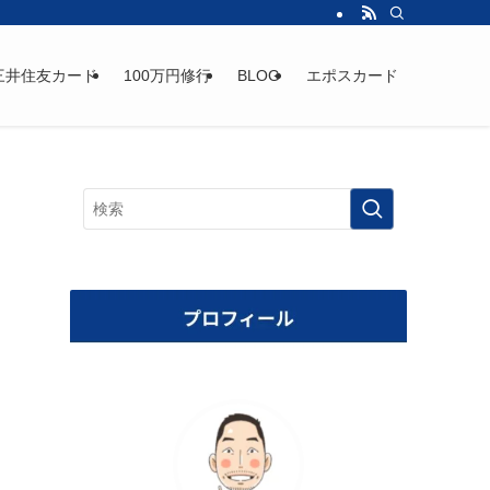
三井住友カード
100万円修行
BLOG
エポスカード