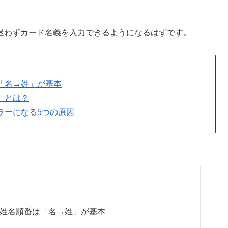
迷わずカード名義を入力できるようになるはずです。
「名→姓」が基本
」とは？
ラーになる5つの原因
姓名順番は「名→姓」が基本