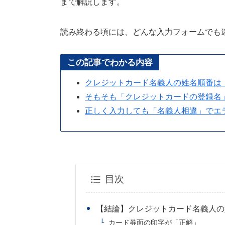
まで解説します。
読み終わる頃には、どんな入力フォームでも
この記事でわかる内容
クレジットカード名義人の姓名順番は
そもそも「クレジットカードの登録名
正しく入力しても「名義人相違」でエ
目次
【結論】クレジットカード名義人の
カード券面の印字が「正解」