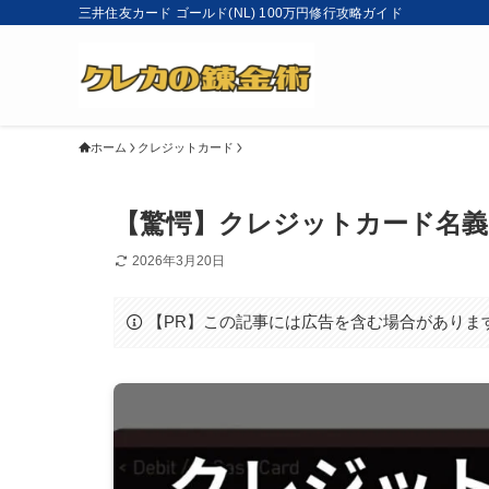
三井住友カード ゴールド(NL) 100万円修行攻略ガイド
ホーム
クレジットカード
【驚愕】クレジットカード名義
2026年3月20日
【PR】この記事には広告を含む場合がありま