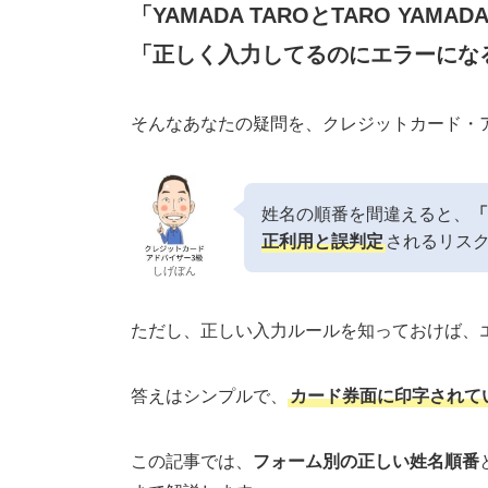
「YAMADA TAROとTARO YA
「正しく入力してるのにエラーにな
そんなあなたの疑問を、クレジットカード・
姓名の順番を間違えると、
「
正利用と誤判定
されるリス
しげぼん
ただし、正しい入力ルールを知っておけば、
答えはシンプルで、
カード券面に印字されて
この記事では、
フォーム別の正しい姓名順番