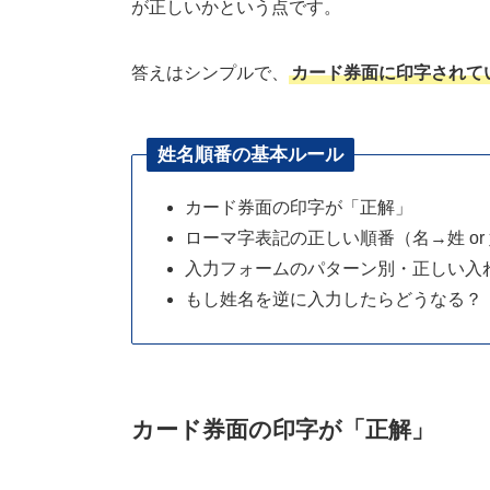
が正しいかという点です。
答えはシンプルで、
カード券面に印字されて
姓名順番の基本ルール
カード券面の印字が「正解」
ローマ字表記の正しい順番（名→姓 or
入力フォームのパターン別・正しい入
もし姓名を逆に入力したらどうなる？
カード券面の印字が「正解」