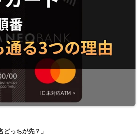
名どっちが先？」