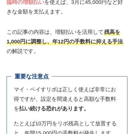
臨時の増額払い
を使えば、3月に45,000円など好
きな金額を支払えます。
この記事の内容は、増額払いを活用して
残高を
1,000円に調整し、年12円の手数料に抑える手法
の解説です。
重要な注意点
マイ・ペイすリボは正しく使えば非常にお
得ですが、設定を間違えると高額な手数料
を
払い続ける恐れがあります。
たとえば10万円をリボ残高として放置する
と、年間15,000円の手数料が発生します。