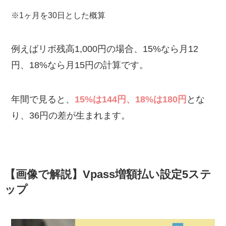
※1ヶ月を30日とした概算
例えばリボ残高1,000円の場合、15%なら月12
円、18%なら月15円の計算です。
年間で見ると、
15%は144円、18%は180円
とな
り、36円の差が生まれます。
【画像で解説】Vpass増額払い設定5ステ
ップ