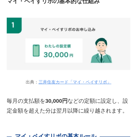
マイ・ペイすリボの基本的な仕組み
出典：
三井住友カード「マイ・ペイすリボ」
毎月の支払額を
30,000円
などの定額に設定し、設
定金額を超えた分は翌月以降に繰り越されます。
マイ・ペイすリボの基本ルール