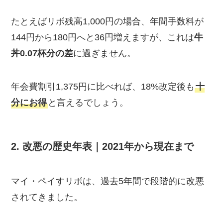
たとえばリボ残高1,000円の場合、年間手数料が
144円から180円へと36円増えますが、これは
牛
丼0.07杯分の差
に過ぎません。
年会費割引1,375円に比べれば、18%改定後も
十
分にお得
と言えるでしょう。
2. 改悪の歴史年表｜2021年から現在まで
マイ・ペイすリボは、過去5年間で段階的に改悪
されてきました。