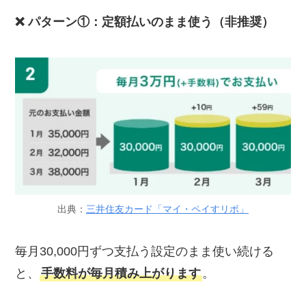
❌ パターン①：定額払いのまま使う（非推奨）
出典：
三井住友カード「マイ・ペイすリボ」
毎月30,000円ずつ支払う設定のまま使い続ける
と、
手数料が毎月積み上がります
。