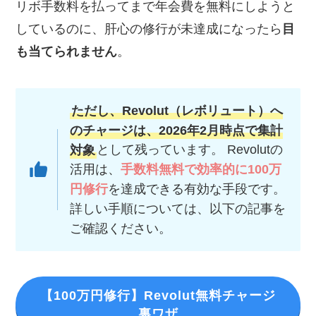
リボ手数料を払ってまで年会費を無料にしようと
しているのに、肝心の修行が未達成になったら
目
も当てられません
。
ただし、Revolut（レボリュート）へ
のチャージは、2026年2月時点で集計
対象
として残っています。 Revolutの
活用は、
手数料無料で効率的に100万
円修行
を達成できる有効な手段です。
詳しい手順については、以下の記事を
ご確認ください。
【100万円修行】Revolut無料チャージ
裏ワザ