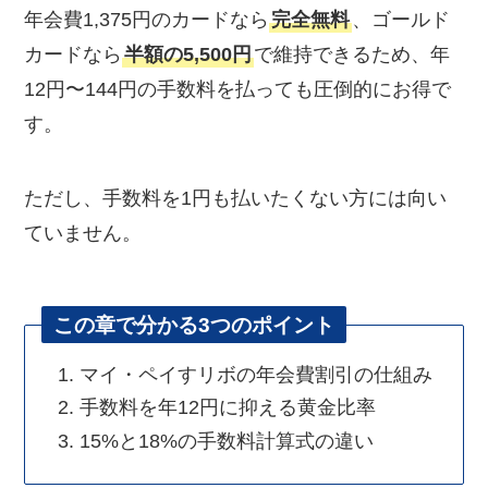
年会費1,375円のカードなら
完全無料
、ゴールド
カードなら
半額の5,500円
で維持できるため、年
12円〜144円の手数料を払っても圧倒的にお得で
す。
ただし、手数料を1円も払いたくない方には向い
ていません。
この章で分かる3つのポイント
マイ・ペイすリボの年会費割引の仕組み
手数料を年12円に抑える黄金比率
15%と18%の手数料計算式の違い