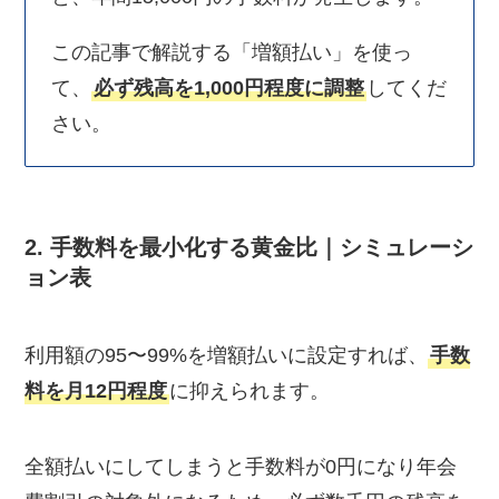
この記事で解説する「増額払い」を使っ
て、
必ず残高を1,000円程度に調整
してくだ
さい。
2. 手数料を最小化する黄金比｜シミュレーシ
ョン表
利用額の95〜99%を増額払いに設定すれば、
手数
料を月12円程度
に抑えられます。
全額払いにしてしまうと手数料が0円になり年会