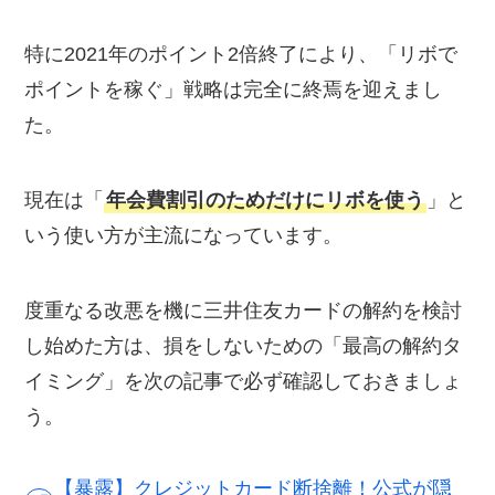
特に2021年のポイント2倍終了により、「リボで
ポイントを稼ぐ」戦略は完全に終焉を迎えまし
た。
現在は「
年会費割引のためだけにリボを使う
」と
いう使い方が主流になっています。
度重なる改悪を機に三井住友カードの解約を検討
し始めた方は、損をしないための「最高の解約タ
イミング」を次の記事で必ず確認しておきましょ
う。
【暴露】クレジットカード断捨離！公式が隠