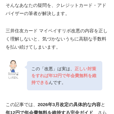
そんなあなたの疑問を、クレジットカード・アド
バイザーの筆者が解決します。
三井住友カード マイペイすリボ改悪の内容を正し
く理解しないと、気づかないうちに高額な手数料
を払い続けてしまいます。
この「改悪」は実は、
正しい対策
をすれば年12円で年会費無料を維
しげぼん
持できる
んです。
この記事では、
2026年3月改定の具体的な内容
と
年12円で年会費無料を維持する完全ガイド
、さら