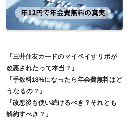
「三井住友カードのマイペイすリボが
改悪されたって本当？」
「手数料18%になったら年会費無料はど
うなるの？」
「改悪後も使い続けるべき？それとも
解約すべき？」