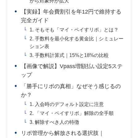
から対象外が拡大
【実録】年会費割引を年12円で維持する
完全ガイド
1. そもそも「マイ・ペイすリボ」とは？
2. 手数料を最小化する黄金比｜シミュレー
ション表
3. 手数料計算式｜15%と18%の比較
【画像で解説】Vpass増額払い設定5ステ
ップ
「勝手にリボの真相」なぜそう感じるの
か？
1. 入会時のデフォルト設定に注意
2. 「マイ・ペイすリボ」解除の全手順
3. 解除すべき人の特徴
リボ管理から解放される選択肢｜