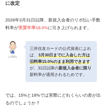
に改定
2026年3月31日以降、新規入会者のリボ払い手数
料率が
実質年率18.0%
に引き上げられます。
三井住友カードの公式発表によれ
ば、
3月30日までに入会した方は
しげぼん
旧料率15.0%のまま利用できます
が、31日以降の
新規入会者に限り
新料率が適用されるためです。
では、15%と18%では実際にどれくらいの差が出
るのでしょうか？