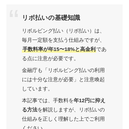
リボ払いの基礎知識
リボルビング払い（リボ払い）は、
毎月一定額を支払う仕組みですが、
手数料率が年15〜18%と高金利
であ
る点に注意が必要です。
金融庁も「リボルビング払いの利用
には十分な注意が必要」と注意喚起
しています。
本記事では、手数料を
年12円に抑え
る方法
を解説しますが、リボ払いの
仕組みを正しく理解した上でご利用
ください。