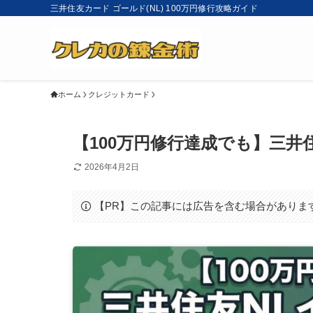
三井住友カード ゴールド(NL) 100万円修行攻略ガイド
ホーム
クレジットカード
【100万円修行達成でも】三井
2026年4月2日
【PR】この記事には広告を含む場合がありま