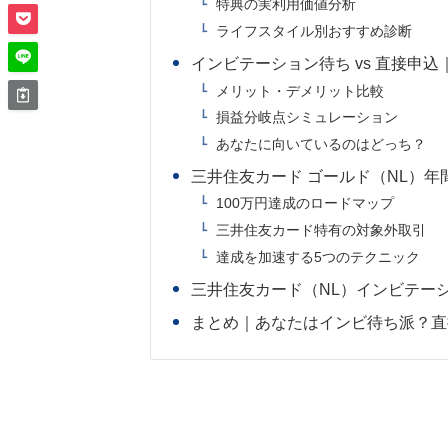
特典の実利用価値分析
ライフスタイル別おすすめ診断
インビテーション待ち vs 直接申
メリット・デメリット比較
損益分岐点シミュレーション
あなたに向いているのはどっち？
三井住友カード ゴールド（NL）年
100万円達成のロードマップ
三井住友カード特有の対象外取引
達成を加速する5つのテクニック
三井住友カード（NL）インビテーシ
まとめ｜あなたはインビ待ち派？直