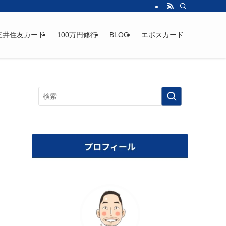
三井住友カード
100万円修行
BLOG
エポスカード