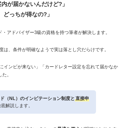
案内が届かないんだけど?」
、どっちが得なの?」
ド・アドバイザー3級の資格を持つ筆者が解決します。
制度は、条件が明確なようで実は落とし穴だらけです。
ったのにインビが来ない」「カードレター設定を忘れて届かなか
した。
ド（NL）のインビテーション制度と
直接申
徹底解説します。