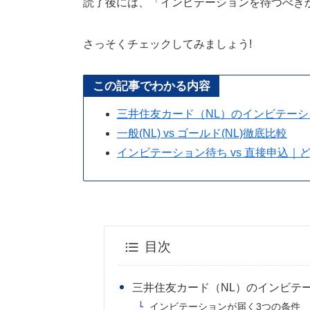
読了後には、「インビテーションを待つべき
さっそくチェックしてみましょう!
この記事でわかる内容
三井住友カード（NL）のインビテーシ
一般(NL) vs ゴールド(NL)徹底比較
インビテーション待ち vs 直接申込｜
目次
三井住友カード（NL）のインビテ
インビテーションが届く3つの条件