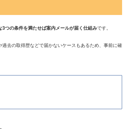
な3つの条件を満たせば案内メールが届く仕組み
です。
や過去の取得歴などで届かないケースもあるため、事前に確