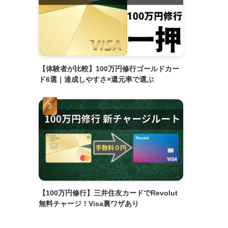
【体験者が比較】100万円修行ゴールドカー
ド6選｜達成しやすさ×還元率で選ぶ
【100万円修行】三井住友カードでRevolut
無料チャージ！Visa裏ワザあり