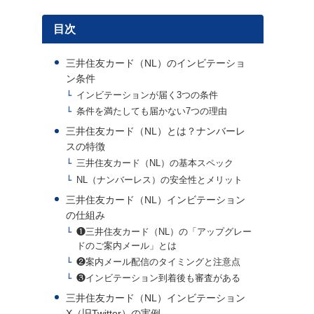
目次
三井住友カード（NL）のインビテーショ
ン条件
インビテーションが届く3つの条件
条件を満たしても届かない7つの理由
三井住友カード（NL）とは？ナンバーレ
スの特徴
三井住友カード（NL）の基本スペック
NL（ナンバーレス）の安全性とメリット
三井住友カード（NL）インビテーション
の仕組み
❶三井住友カード（NL）の「アップグレー
ドのご案内メール」とは
❷案内メール配信のタイミングと注意点
❸インビテーション到着後も審査がある
三井住友カード（NL）インビテーション
X（旧Twitter）の実例