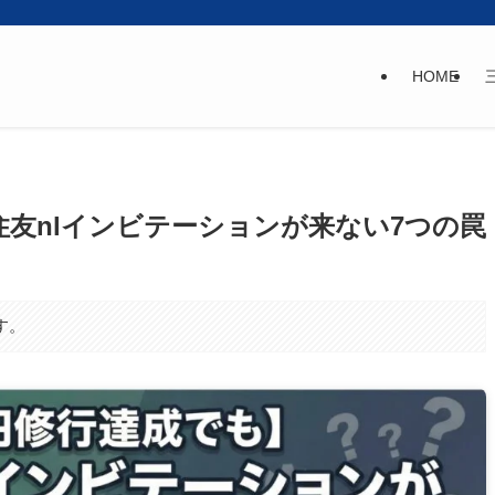
HOME
住友nlインビテーションが来ない7つの罠
す。