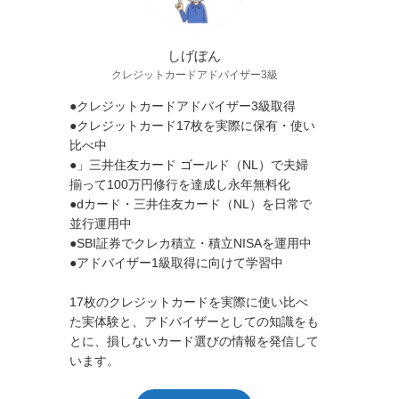
しげぼん
クレジットカードアドバイザー3級
●クレジットカードアドバイザー3級取得
●クレジットカード17枚を実際に保有・使い
比べ中
●」三井住友カード ゴールド（NL）で夫婦
揃って100万円修行を達成し永年無料化
●dカード・三井住友カード（NL）を日常で
並行運用中
●SBI証券でクレカ積立・積立NISAを運用中
●アドバイザー1級取得に向けて学習中
17枚のクレジットカードを実際に使い比べ
た実体験と、アドバイザーとしての知識をも
とに、損しないカード選びの情報を発信して
います。