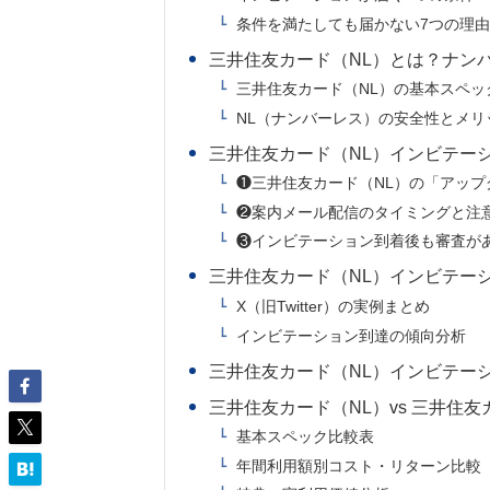
条件を満たしても届かない7つの理
三井住友カード（NL）とは？ナン
三井住友カード（NL）の基本スペッ
NL（ナンバーレス）の安全性とメリ
三井住友カード（NL）インビテー
❶三井住友カード（NL）の「アッ
❷案内メール配信のタイミングと注
❸インビテーション到着後も審査が
三井住友カード（NL）インビテーショ
X（旧Twitter）の実例まとめ
インビテーション到達の傾向分析
三井住友カード（NL）インビテー
三井住友カード（NL）vs 三井住友
基本スペック比較表
年間利用額別コスト・リターン比較