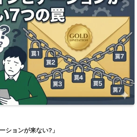
ーションが来ない?」