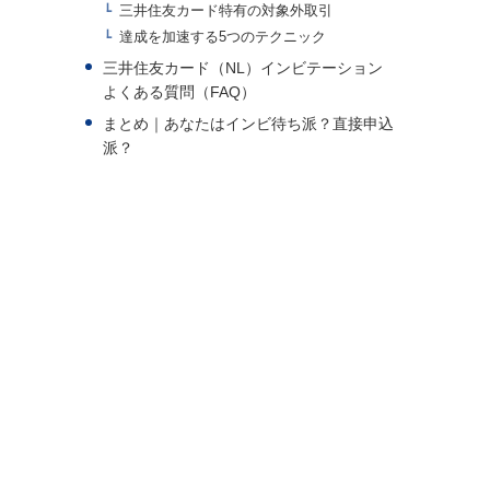
三井住友カード特有の対象外取引
達成を加速する5つのテクニック
三井住友カード（NL）インビテーション
よくある質問（FAQ）
まとめ｜あなたはインビ待ち派？直接申込
派？