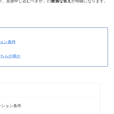
か、直接申し込むべきか」の
最適な答え
が明確になります。
ョン条件
どちらが得か
ーション条件