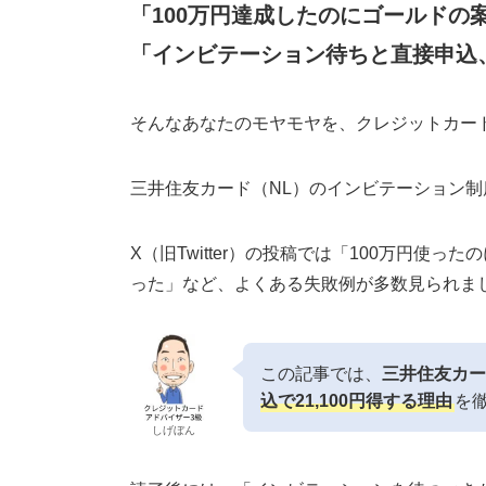
「100万円達成したのにゴールドの
「インビテーション待ちと直接申込
そんなあなたのモヤモヤを、クレジットカー
三井住友カード（NL）のインビテーション
X（旧Twitter）の投稿では「100万円使
った」など、よくある失敗例が多数見られま
この記事では、
三井住友カー
込で21,100円得する理由
を
しげぼん