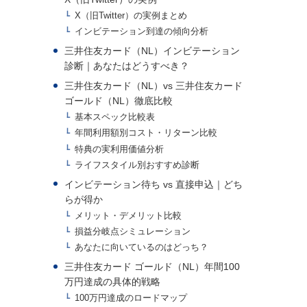
X（旧Twitter）の実例まとめ
インビテーション到達の傾向分析
三井住友カード（NL）インビテーション
診断｜あなたはどうすべき？
三井住友カード（NL）vs 三井住友カード
ゴールド（NL）徹底比較
基本スペック比較表
年間利用額別コスト・リターン比較
特典の実利用価値分析
ライフスタイル別おすすめ診断
インビテーション待ち vs 直接申込｜どち
らが得か
メリット・デメリット比較
損益分岐点シミュレーション
あなたに向いているのはどっち？
三井住友カード ゴールド（NL）年間100
万円達成の具体的戦略
100万円達成のロードマップ