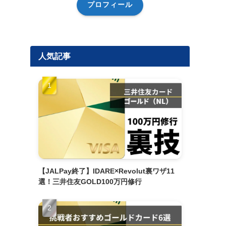
プロフィール
人気記事
【JALPay終了】IDARE×Revolut裏ワザ11
選！三井住友GOLD100万円修行